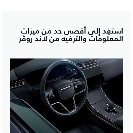
استفِد إلى أقصى حد من ميزات
المعلومات والترفيه من لاند روڤر