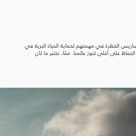
النائية والتضاريس الخطرة في مهمتهم لحماية الحياة البرية في
 لشق طريق يضمن الحفاظ على أغلى كنوز عالمنا. معًا، نختبر ما كان