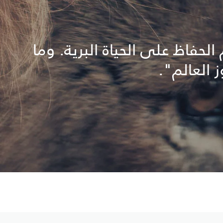
حفاظ على الحياة البرية. وما
 العالم".