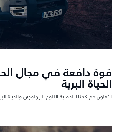
قوة دافعة في مجال الح
الحياة البرية
التعاون مع TUSK لحماية التنوع البيولوجي والحياة البرية في إفريقيا