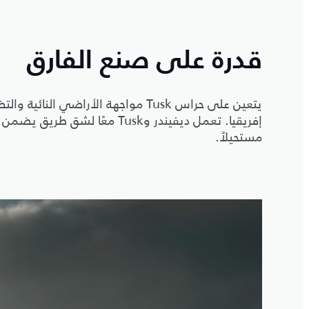
قدرة على صنع الفارق
يتعين على حراس Tusk مواجهة الأراضي 
إفريقيا. تعمل ديفيندر وTusk معًا
مستحيلاً.
3
/
1