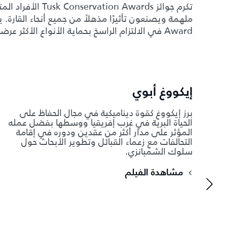
تكرم جوائز  Awards
Award في الالتزام الراسخ بحماية الأنواع الأكثر عرضة للخطر على الكوكب.
إيكووغ أبوي
برز إيكووغ كقوة ديناميكية في مجال الحفاظ على
الحياة البرية في غرب إفريقيا ووسطها بفضل عمله
المؤثر على مدار أكثر من عقدين ودوره في إقامة
التحالفات مع زعماء القبائل وتطوير الأبحاث حول
سلوك الشمبانزي.
مشاهدة الفيلم